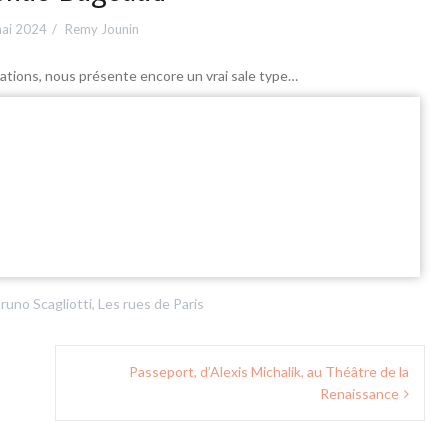
ai 2024
Remy Jounin
ntations, nous présente encore un vrai sale type…
runo Scagliotti
,
Les rues de Paris
Passeport, d’Alexis Michalik, au Théâtre de la
Renaissance