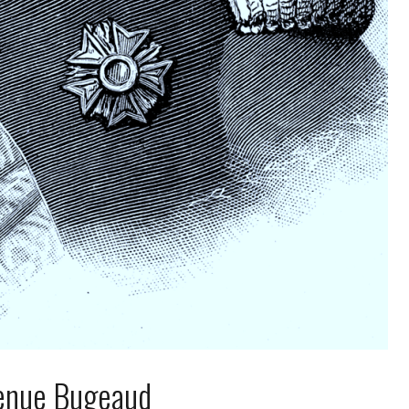
enue Bugeaud